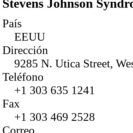
Stevens Johnson Syndr
País
EEUU
Dirección
9285 N. Utica Street, W
Teléfono
+1 303 635 1241
Fax
+1 303 469 2528
Correo